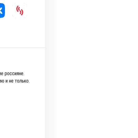
е россияне.
ю и не только.