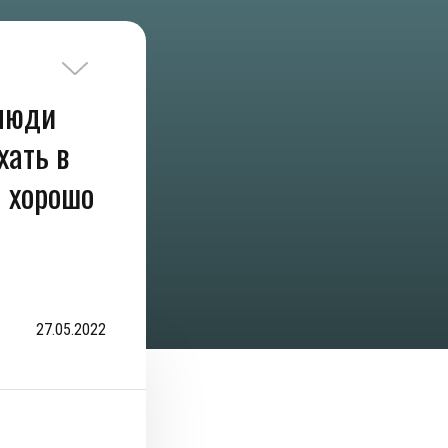
 люди
хать в
м хорошо
27.05.2022