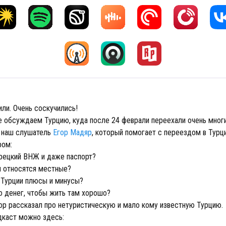
ли. Очень соскучились!
е обсуждаем Турцию, куда после 24 феврали переехали очень многи
- наш слушатель
Егор Мадяр
, который помогает с переездом в Турци
ром:
урецкий ВНЖ и даже паспорт?
м относятся местные?
в Турции плюсы и минусы?
о денег, чтобы жить там хорошо?
гор рассказал про нетуристическую и мало кому известную Турцию.
каст можно здесь: