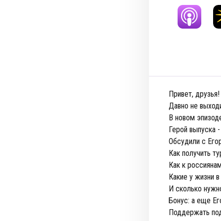
Привет, друзья!
Давно не выходи
В новом эпизод
Герой выпуска 
Обсудили с Его
Как получить т
Как к россияна
Какие у жизни 
И сколько нужн
Бонус: а еще Е
Поддержать под