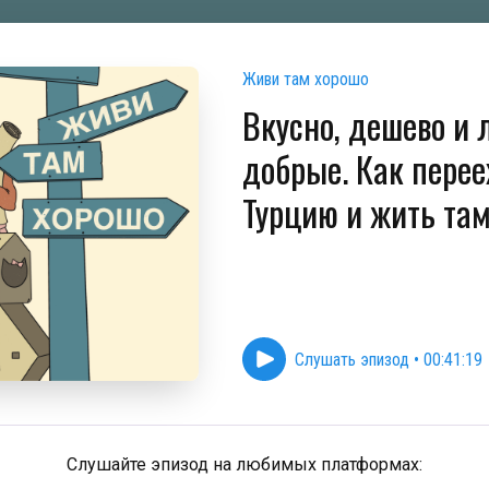
Живи там хорошо
Вкусно, дешево и
добрые. Как перее
Турцию и жить та
Слушать эпизод
•
00:41:19
Слушайте эпизод на любимых платформах: