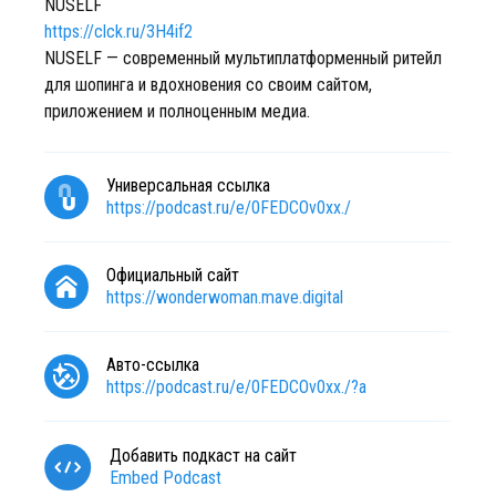
NUSELF
https://clck.ru/3H4if2
NUSELF — современный мультиплатформенный ритейл
для шопинга и вдохновения со своим сайтом,
приложением и полноценным медиа.
Универсальная ссылка
https://podcast.ru/e/0FEDCOv0xx./
Официальный сайт
https://wonderwoman.mave.digital
Авто-ссылка
https://podcast.ru/e/0FEDCOv0xx./?a
Добавить подкаст на сайт
Embed Podcast