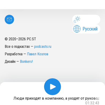
Русский
© 2020–
2026
PC.ST
Все о подкастах
—
podcasts.ru
Разработка
—
Павел Козлов
Дизайн
—
Bonkers!
Люди приходят в компанию, а уходят от руководите
01:32:43