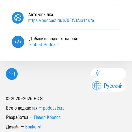
Авто-ссылка
https://podcast.ru/e/0EtVtAib14s?a
Добавить подкаст на сайт
Embed Podcast
Русский
© 2020–
2026
PC.ST
Все о подкастах
—
podcasts.ru
Разработка
—
Павел Козлов
Дизайн
—
Bonkers!