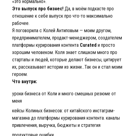
«это нормально».
Это выпуск про бизнес!
Да, в моём подкасте про
отношение к себе выпуск про что-то максимально
рабочее.
Я поговорила с Колей Антиповым — моим другом,
предпринимателем, продакт-менеджером, создателем
платформы курирования контента
Curated
и просто
хорошим человеком. Коля знает слишком много про
стартапы и людей, которые делают бизнесы, цитирует
их, рассказывает истории из жизни...Так он и стал моим
героем.
Что внутри:
уроки бизнеса от Коли и много смешных резюме от
меня
кейсы Колиных бизнесов: от китайского инстаграм-
магазина до платформы курирования контента. каналы
привлечения, выручка, бюджеты и стратегия
продуктовые ошибки