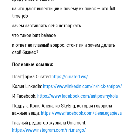
на что дают инвестиции и почему их поиск — это full
time job
зачем заставлять себя нетворкать
что такое butt balance
и ответ на главный вопрос: стоит ли и зачем делать
свой бизнес?
Полезные ссылки:
Платформа Curated:
https://curated.ws/
Колин LinkedIn:
https://www.linkedin.com/in/nick-antipov/
И Facebook:
https://www.facebook.com/antipovmykola
Подруга Коли, Алёна, из SkyEng, которая говорила
важные вещи:
https://www.facebook.com/alena.agapieva
Главный редактор журнала Ornament:
https://www.instagram.com/riri.margo/