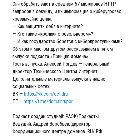
Они обрабатывают в среднем 57 миллионов HTTP-
запросов в секунду, и их информация о киберугрозах
чрезвычайно ценна.
— Как защитить себя в интернете?
— Кто такие «кролики с револьвером»?
— И как государство борется с киберпреступниками?
Об этом и многом другом рассказываем в пятом
выпуске подкаста «Принцип домена».
Гость выпуска: Алексей Рогдев — генеральный
директор Технического Центра Интернет
Дополнительные материалы выпуска в наших
социальных сетях:
ВК —
https://vk.com/cctldru
ТГ —
https://t.me/domainrupor
Подкаст создан студией: РАЭК/Подкасты.
Ведущий: Андрей Воробьев, директор
Координационного центра доменов .RU/.РФ