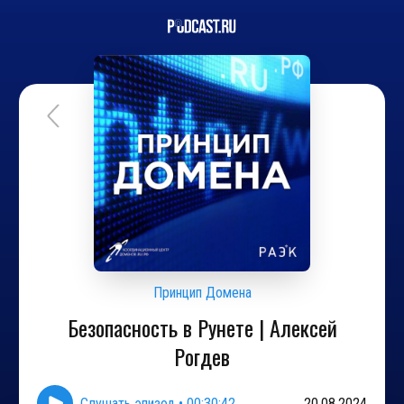
Принцип Домена
Безопасность в Рунете | Алексей
Рогдев
Слушать эпизод
•
00:30:42
20.08.2024