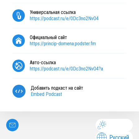
Универсальная ссылка
https://podcast.ru/e/0Dc3no2NvO4
Официальный сайт
https://princip-domena.podster.fm
Авто-ссылка
https://podcast.ru/e/0Dc3no2NvO4?a
Добавить подкаст на сайт
Embed Podcast
Русский