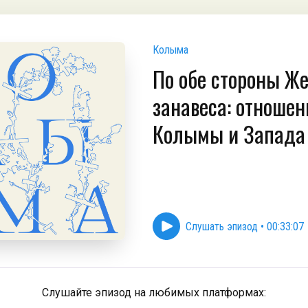
Колыма
По обе стороны Же
занавеса: отношен
Колымы и Запада
Слушать эпизод
•
00:33:07
Слушайте эпизод на любимых платформах: