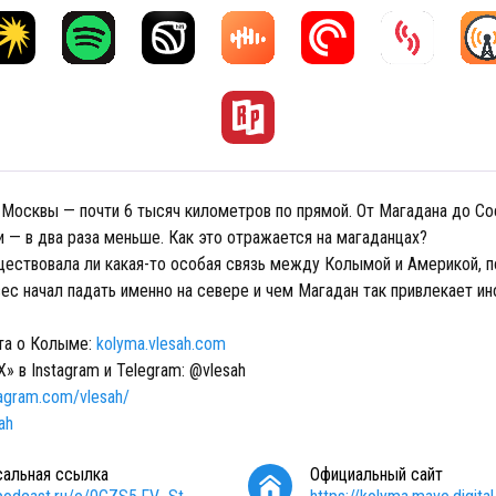
 Москвы — почти 6 тысяч километров по прямой. От Магадана до С
 — в два раза меньше. Как это отражается на магаданцах?
ествовала ли какая-то особая связь между Колымой и Америкой, 
ес начал падать именно на севере и чем Магадан так привлекает и
а о Колыме: ​​
kolyma.vlesah.com
 в Instagram и Telegram: @vlesah
tagram.com/vlesah/
ah
сальная ссылка
Официальный сайт