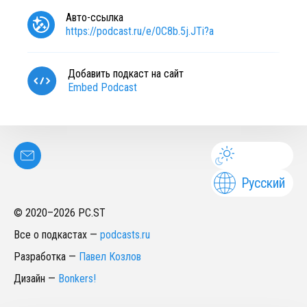
Авто-ссылка
https://podcast.ru/e/0C8b.5j.JTi?a
Добавить подкаст на сайт
Embed Podcast
Русский
© 2020–
2026
PC.ST
Все о подкастах
—
podcasts.ru
Разработка
—
Павел Козлов
Дизайн
—
Bonkers!