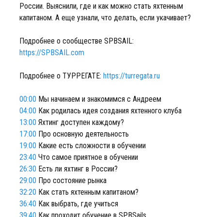
России. Выяснили, где и как можно стать яхтенным
капитаном. А еще узнали, что делать, если укачивает?
Подробнее о сообществе SPBSAIL:
https://SPBSAIL.com
Подробнее о ТУРРЕГАТЕ:
https://turregata.ru
00:00
Мы начинаем и знакомимся с Андреем
04:00
Как родилась идея создания яхтенного клуба
13:00
Яхтинг доступен каждому?
17:00
Про основную деятельность
19:00
Какие есть сложности в обучении
23:40
Что самое приятное в обучении
26:30
Есть ли яхтинг в России?
29:00
Про состояние рынка
32:20
Как стать яхтенным капитаном?
36:40
Как выбрать, где учиться
39:40
Как проходит обучение в SPBSails