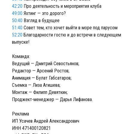
42:20
Про деятельность и мероприятия клуба
49:00
Яхтинг — это дорого?
50:40
Взгляд в будущее
51:40
Совет тем, кто хочет выйти в море под парусом
52:20
Благодарности гостю и до встречи в следующем
выпуске!
Команда:
Ведущий — Дмитрий Севостьянов;
Редактор — Арсений Ростов;
Анимация — Булат Габсатаров;
Съемка — Лиза Агишева;
Монтаж — Филипп Девяткин;
Проджект-менеджер — Дарья Лифанова.
Реклама
ИП Усачев Андрей Александрович
ИНН 471400120821