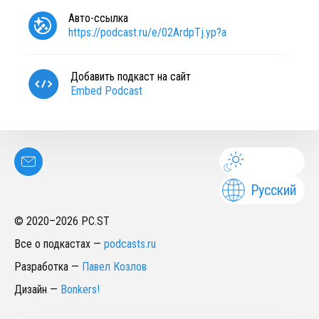
Авто-ссылка
https://podcast.ru/e/02ArdpTj.yp?a
Добавить подкаст на сайт
Embed Podcast
Русский
© 2020–
2026
PC.ST
Все о подкастах
—
podcasts.ru
Разработка
—
Павел Козлов
Дизайн
—
Bonkers!