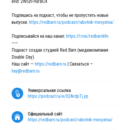
erid: 2W5zFHxrBC4
Подпишись на подкаст, чтобы не пропустить новые
выпуски:
https://redbarn.ru/podcast/rabotnik-mesyatsa/
Подписывайся на наш канал:
https://t.me/redbarnlife
——
Подкаст создан студией Red Barn (медиакомпания
Double Day).
Наш сайт —
https://redbarn.ru
| Связаться —
hay@redbarn.ru
Универсальная ссылка
https://podcast.ru/e/02ArdpTj.yp
Официальный сайт
https://redbarn.ru/podcast/rabotnik-mesyatsa/