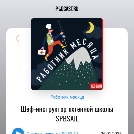
Работник месяца
Шеф-инструктор яхтенной школы
SPBSAIL
Слушать эпизод
•
00:52:47
26.01.2026