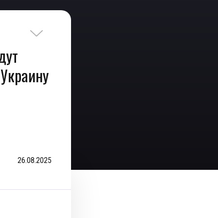
дут
 Украину
26.08.2025