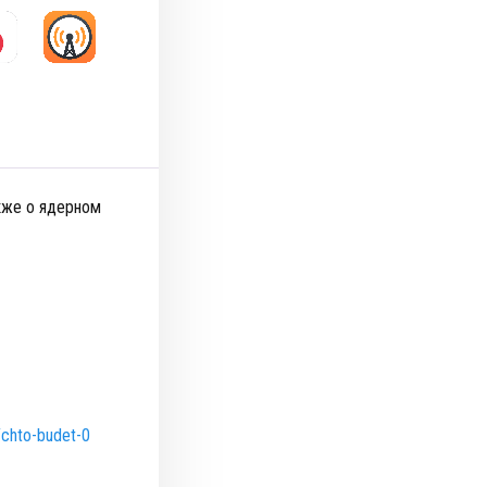
акже о ядерном
/chto-budet-0