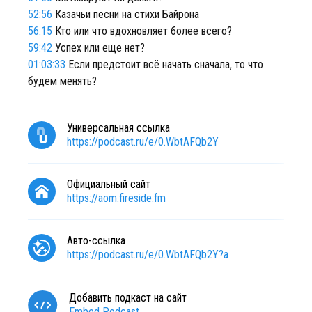
52:56
Казачьи песни на стихи Байрона
56:15
Кто или что вдохновляет более всего?
59:42
Успех или еще нет?
01:03:33
Если предстоит всё начать сначала, то что
будем менять?
Универсальная ссылка
https://podcast.ru/e/0.WbtAFQb2Y
Официальный сайт
https://aom.fireside.fm
Авто-ссылка
https://podcast.ru/e/0.WbtAFQb2Y?a
Добавить подкаст на сайт
Embed Podcast