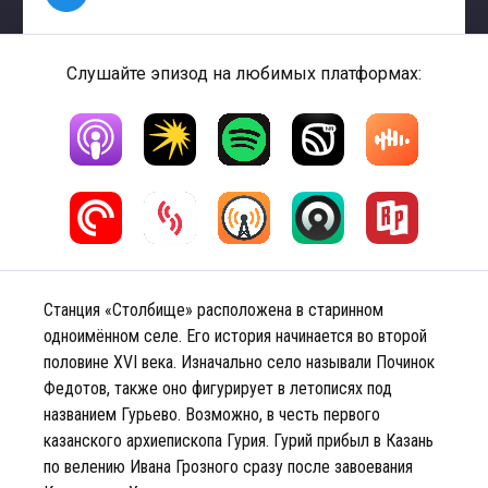
Слушайте эпизод на любимых платформах:
Станция «Столбище» расположена в старинном
одноимённом селе. Его история начинается во второй
половине XVI века. Изначально село называли Починок
Федотов, также оно фигурирует в летописях под
названием Гурьево. Возможно, в честь первого
казанского архиепископа Гурия. Гурий прибыл в Казань
по велению Ивана Грозного сразу после завоевания