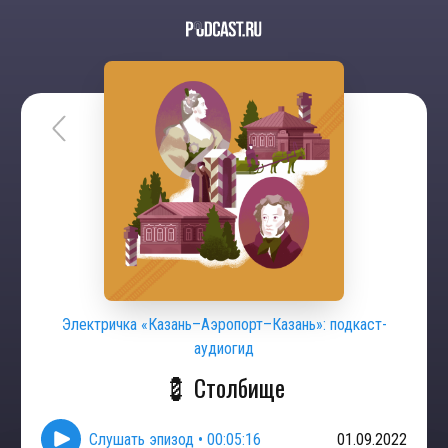
Электричка «Казань–Аэропорт–Казань»: подкаст-
аудиогид
💈 Столбище
Слушать эпизод
•
00:05:16
01.09.2022