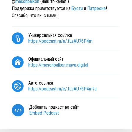
@
masonbalkon
(наш тг-канал!)
Поддержка приветствуется на
Бусти
и
Патреоне
!
Спасибо, что вы с нами!
Универсальная ссылка
https://podcast.ru/e/.tLsAU76P4m
Официальный сайт
https://masonbalkon.mave.digital
Авто-ссылка
https://podcast.ru/e/.tLsAU76P4m?a
Добавить подкаст на сайт
Embed Podcast