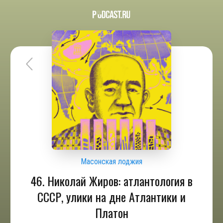
Масонская лоджия
46. Николай Жиров: атлантология в
СССР, улики на дне Атлантики и
Платон