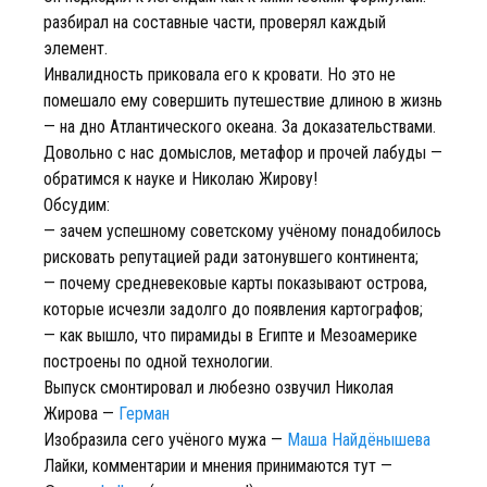
разбирал на составные части, проверял каждый
элемент.
Инвалидность приковала его к кровати. Но это не
помешало ему совершить путешествие длиною в жизнь
— на дно Атлантического океана. За доказательствами.
Довольно с нас домыслов, метафор и прочей лабуды —
обратимся к науке и Николаю Жирову!
Обсудим:
— зачем успешному советскому учёному понадобилось
рисковать репутацией ради затонувшего континента;
— почему средневековые карты показывают острова,
которые исчезли задолго до появления картографов;
— как вышло, что пирамиды в Египте и Мезоамерике
построены по одной технологии.
Выпуск смонтировал и любезно озвучил Николая
Жирова —
Герман
Изобразила сего учёного мужа —
Маша Найдёнышева
Лайки, комментарии и мнения принимаются тут —