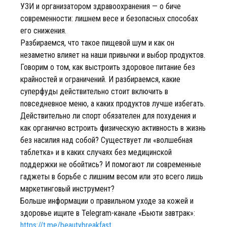
УЗИ и организатором здравоохранения — о биче
современности: лишнем весе и безопасных способах
его снижения.
Разбираемся, что такое пищевой шум и как он
незаметно влияет на наши привычки и выбор продуктов.
Говорим о том, как выстроить здоровое питание без
крайностей и ограничений. И разбираемся, какие
суперфуды действительно стоит включить в
повседневное меню, а каких продуктов лучше избегать.
Действительно ли спорт обязателен для похудения и
как органично встроить физическую активность в жизнь
без насилия над собой? Существует ли «волшебная
таблетка» и в каких случаях без медицинской
поддержки не обойтись? И помогают ли современные
гаджеты в борьбе с лишним весом или это всего лишь
маркетинговый инструмент?
Больше информации о правильном уходе за кожей и
здоровье ищите в Telegram-канале «Бьюти завтрак»:
https://t.me/beautybreakfast