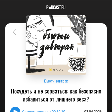
Бьюти завтрак
Похудеть и не сорваться: как безопасно
избавиться от лишнего веса?
Слушать эпизод
•
00:39:10
03.04.2026