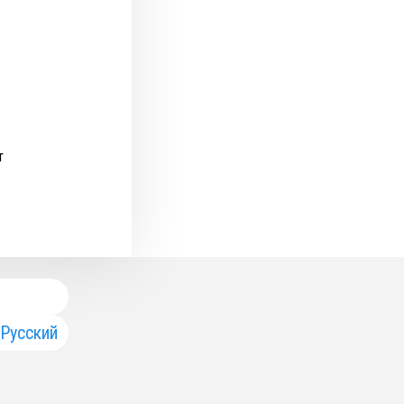
т
Русский