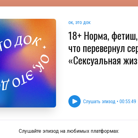
ок, это док
18+ Норма, фетиш,
что перевернул се
«Сексуальная жи
Слушать эпизод
•
00:55:49
Слушайте эпизод на любимых платформах: