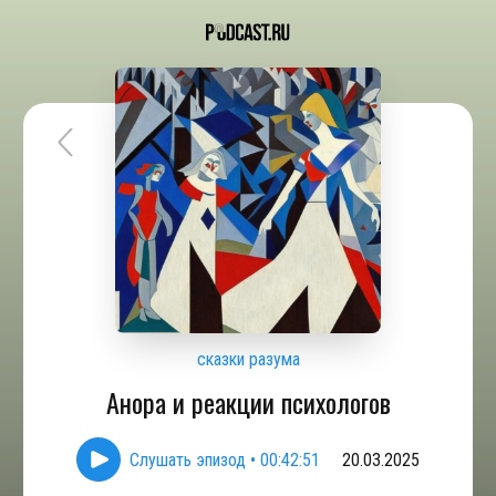
сказки разума
Анора и реакции психологов
Слушать эпизод
•
00:42:51
20.03.2025