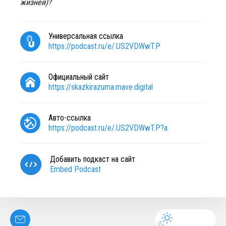
жизней)?
Универсальная ссылка
https://podcast.ru/e/.US2VDWwT.P
Официальный сайт
https://skazkirazuma.mave.digital
Авто-ссылка
https://podcast.ru/e/.US2VDWwT.P?a
Добавить подкаст на сайт
Embed Podcast