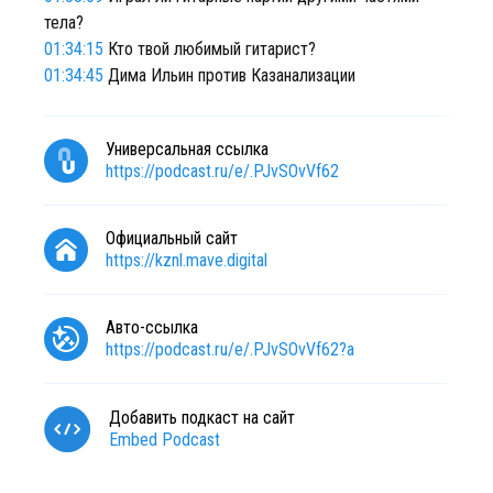
тела?
01:34:15
Кто твой любимый гитарист?
01:34:45
Дима Ильин против Казанализации
Универсальная ссылка
https://podcast.ru/e/.PJvSOvVf62
Официальный сайт
https://kznl.mave.digital
Авто-ссылка
https://podcast.ru/e/.PJvSOvVf62?a
Добавить подкаст на сайт
Embed Podcast