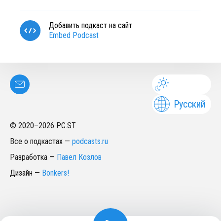
Добавить подкаст на сайт
Embed Podcast
Русский
© 2020–
2026
PC.ST
Все о подкастах
—
podcasts.ru
Разработка
—
Павел Козлов
Дизайн
—
Bonkers!