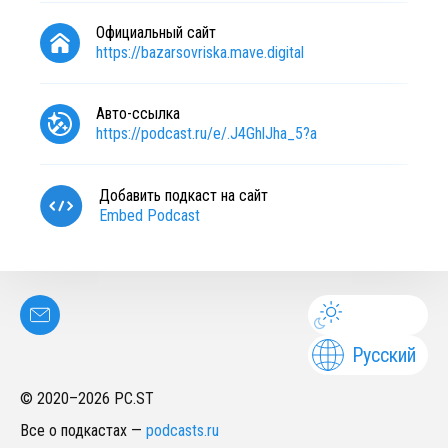
Официальный сайт
https://bazarsovriska.mave.digital
Авто-ссылка
https://podcast.ru/e/.J4GhlJha_5?a
Добавить подкаст на сайт
Embed Podcast
Русский
© 2020–
2026
PC.ST
Все о подкастах
—
podcasts.ru