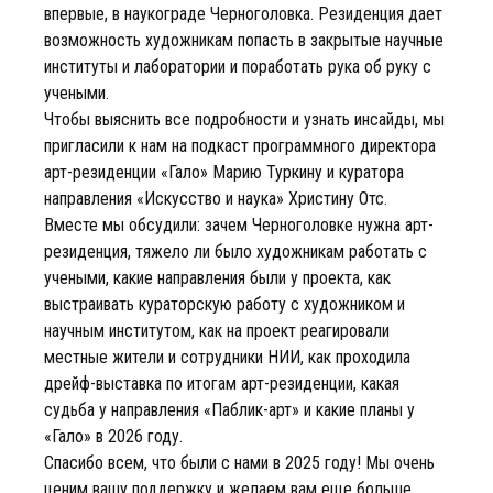
впервые, в наукограде Черноголовка. Резиденция дает
возможность художникам попасть в закрытые научные
институты и лаборатории и поработать рука об руку с
учеными.
Чтобы выяснить все подробности и узнать инсайды, мы
пригласили к нам на подкаст программного директора
арт-резиденции «Гало» Марию Туркину и куратора
направления «Искусство и наука» Христину Отс.
Вместе мы обсудили: зачем Черноголовке нужна арт-
резиденция, тяжело ли было художникам работать с
учеными, какие направления были у проекта, как
выстраивать кураторскую работу с художником и
научным институтом, как на проект реагировали
местные жители и сотрудники НИИ, как проходила
дрейф-выставка по итогам арт-резиденции, какая
судьба у направления «Паблик-арт» и какие планы у
«Гало» в 2026 году.
Спасибо всем, что были с нами в 2025 году! Мы очень
ценим вашу поддержку и желаем вам еще больше