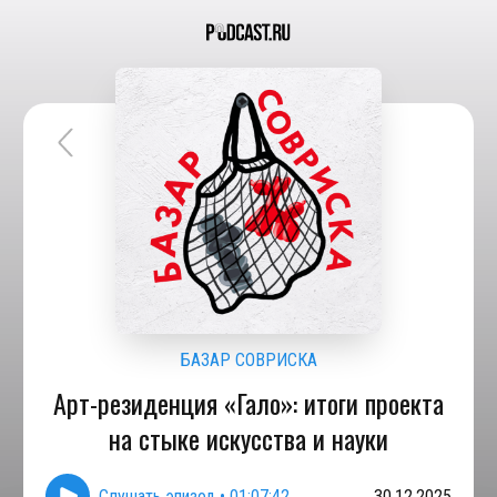
БАЗАР СОВРИСКА
Арт-резиденция «Гало»: итоги проекта
на стыке искусства и науки
Слушать эпизод
•
01:07:42
30.12.2025