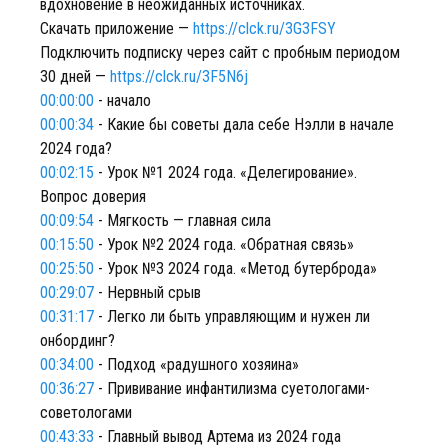
вдохновение в неожиданных источниках.
Скачать приложение —
https://clck.ru/3G3FSY
Подключить подписку через сайт с пробным периодом
30 дней —
https://clck.ru/3F5N6j
00:00:00
- начало
00:00:34
- Какие бы советы дала себе Нэлли в начале
2024 года?
00:02:15
- Урок №1 2024 года. «Делегирование».
Вопрос доверия
00:09:54
- Мягкость — главная сила
00:15:50
- Урок №2 2024 года. «Обратная связь»
00:25:50
- Урок №3 2024 года. «Метод бутерброда»
00:29:07
- Нервный срыв
00:31:17
- Легко ли быть управляющим и нужен ли
онбординг?
00:34:00
- Подход «радушного хозяина»
00:36:27
- Прививание инфантилизма суетологами-
советологами
00:43:33
- Главный вывод Артема из 2024 года