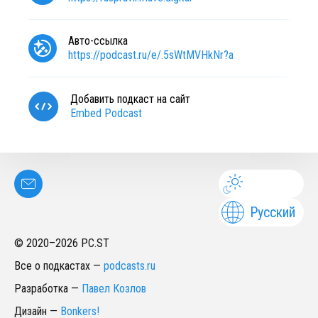
Авто-ссылка
https://podcast.ru/e/.5sWtMVHkNr?a
Добавить подкаст на сайт
Embed Podcast
Русский
© 2020–
2026
PC.ST
Все о подкастах
—
podcasts.ru
Разработка
—
Павел Козлов
Дизайн
—
Bonkers!