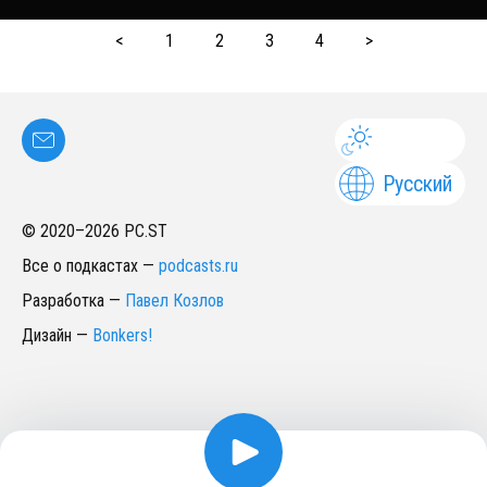
<
1
2
3
4
>
Русский
© 2020–
2026
PC.ST
Все о подкастах
—
podcasts.ru
Разработка
—
Павел Козлов
Дизайн
—
Bonkers!