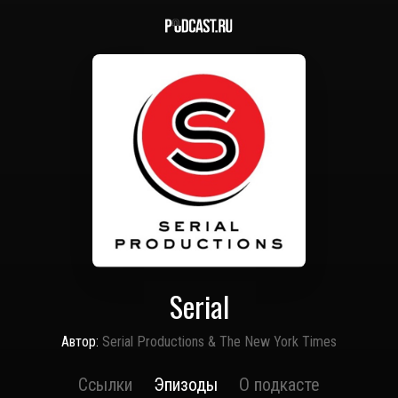
Serial
Автор:
Serial Productions & The New York Times
Ссылки
Эпизоды
О подкасте