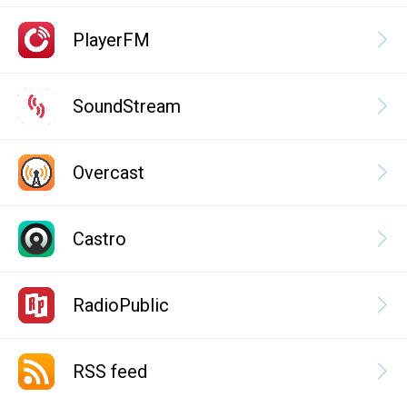
PlayerFM
SoundStream
Overcast
Castro
RadioPublic
RSS feed