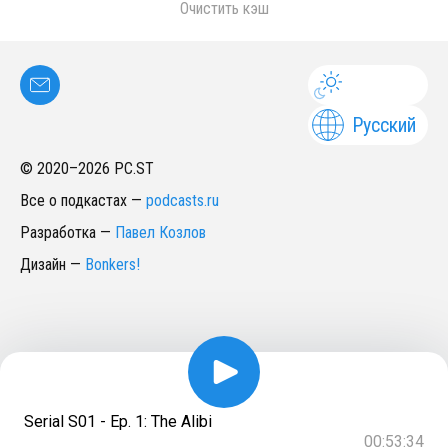
Очистить кэш
Русский
© 2020–
2026
PC.ST
Все о подкастах
—
podcasts.ru
Разработка
—
Павел Козлов
Дизайн
—
Bonkers!
Serial S01 - Ep. 1: The Alibi
00:53:34