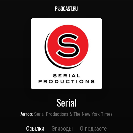
Serial
Автор:
Serial Productions & The New York Times
Ссылки
Эпизоды
О подкасте