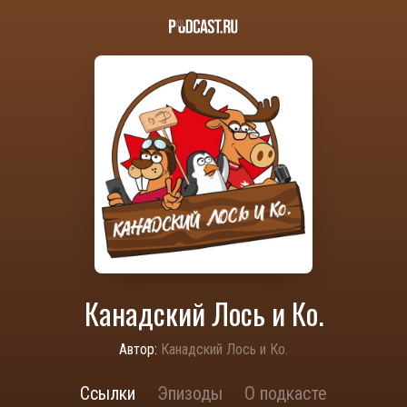
Канадский Лось и Ко.
Автор:
Канадский Лось и Ко.
Ссылки
Эпизоды
О подкасте