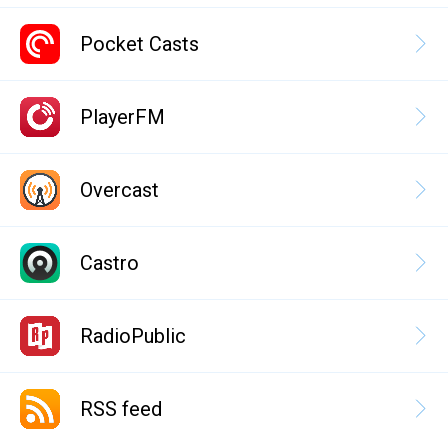
Pocket Casts
PlayerFM
Overcast
Castro
RadioPublic
RSS feed