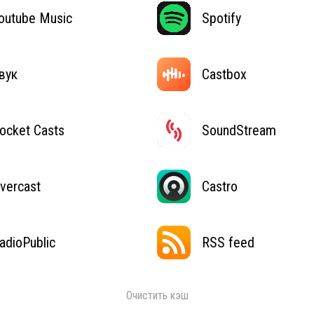
outube Music
Spotify
вук
Castbox
ocket Casts
SoundStream
vercast
Castro
adioPublic
RSS feed
Очистить кэш