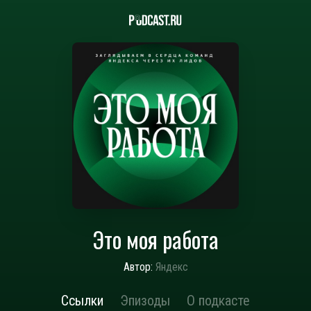
Это моя работа
Автор:
Яндекс
Ссылки
Эпизоды
О подкасте