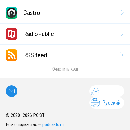
Castro
RadioPublic
RSS feed
Очистить кэш
Русский
© 2020–
2026
PC.ST
Все о подкастах
—
podcasts.ru