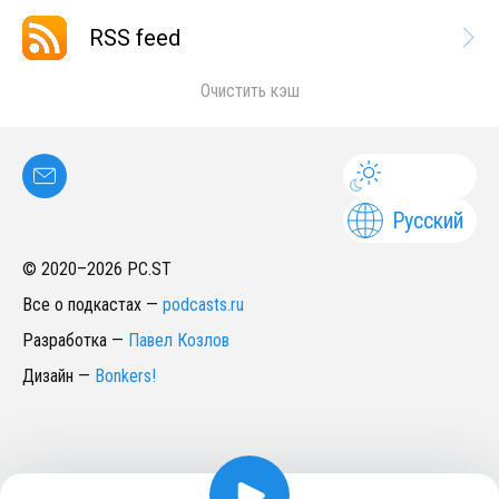
RSS feed
Очистить кэш
Русский
© 2020–
2026
PC.ST
Все о подкастах
—
podcasts.ru
Разработка
—
Павел Козлов
Дизайн
—
Bonkers!