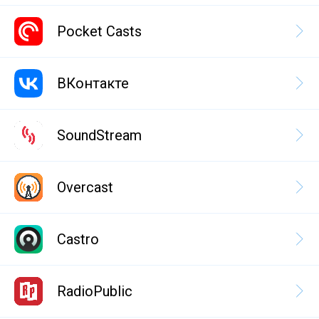
Pocket Casts
ВКонтакте
SoundStream
Overcast
Castro
RadioPublic