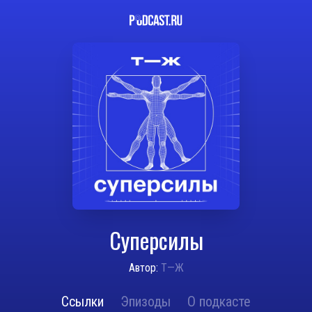
Суперсилы
Автор:
Т—Ж
Ссылки
Эпизоды
О подкасте