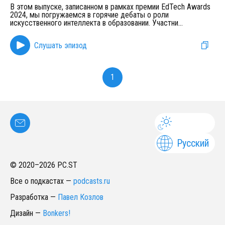
В этом выпуске, записанном в рамках премии EdTech Awards
2024, мы погружаемся в горячие дебаты о роли
искусственного интеллекта в образовании. Участни
...
Слушать эпизод
1
Русский
© 2020–
2026
PC.ST
Все о подкастах
—
podcasts.ru
Разработка
—
Павел Козлов
Дизайн
—
Bonkers!