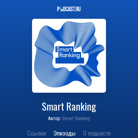
Smart Ranking
Автор:
Smart Ranking
Ссылки
Эпизоды
О подкасте