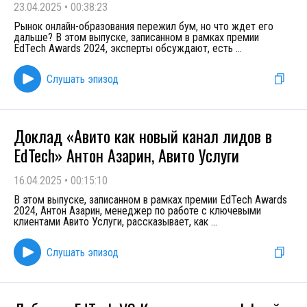
23.04.2025
•
00:38:23
Рынок онлайн-образования пережил бум, но что ждет его
дальше? В этом выпуске, записанном в рамках премии
EdTech Awards 2024, эксперты обсуждают, есть
...
Слушать эпизод
Доклад «Авито как новый канал лидов в
EdTech» Антон Азарин, Авито Услуги
16.04.2025
•
00:15:10
В этом выпуске, записанном в рамках премии EdTech Awards
2024, Антон Азарин, менеджер по работе с ключевыми
клиентами Авито Услуги, рассказывает, как
...
Слушать эпизод