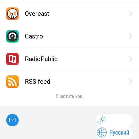
Overcast
Castro
RadioPublic
RSS feed
Очистить кэш
Русский