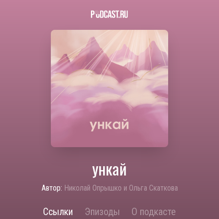
ункай
Автор:
Николай Опрышко и Ольга Скаткова
Ссылки
Эпизоды
О подкасте