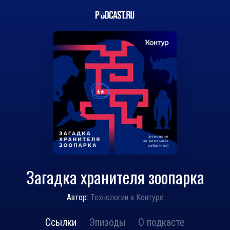
Загадка хранителя зоопарка
Автор:
Технологии в Контуре
Ссылки
Эпизоды
О подкасте