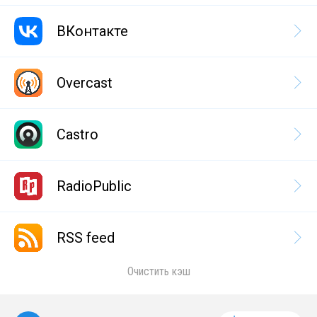
ВКонтакте
Overcast
Castro
RadioPublic
RSS feed
Очистить кэш