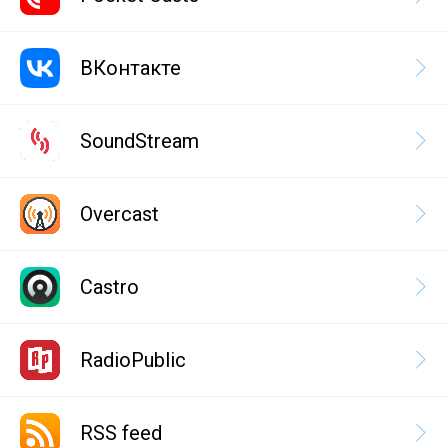
ВКонтакте
SoundStream
Overcast
Castro
RadioPublic
RSS feed