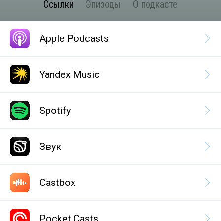
Ссылки
Эпизоды
О подкасте
Apple Podcasts
Yandex Music
Spotify
Звук
Castbox
Pocket Casts