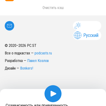
Очистить кэш
Русский
© 2020–
2026
PC.ST
Все о подкастах
—
podcasts.ru
Разработка
—
Павел Козлов
Дизайн
—
Bonkers!
Созависимость или привязанность