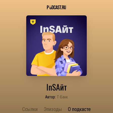
InSAйт
Автор:
Т-Банк
Ссылки
Эпизоды
О подкасте