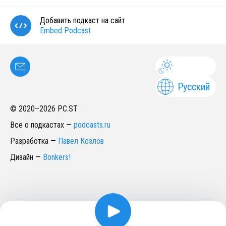
Добавить подкаст на сайт
Embed Podcast
Русский
© 2020–
2026
PC.ST
Все о подкастах
—
podcasts.ru
Разработка
—
Павел Козлов
Дизайн
—
Bonkers!