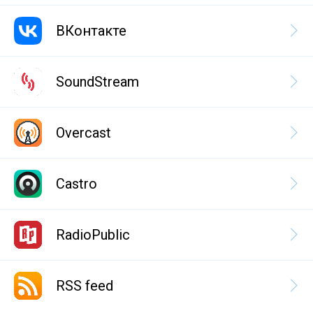
ВКонтакте
SoundStream
Overcast
Castro
RadioPublic
RSS feed