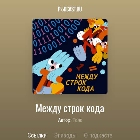
Между строк кода
Автор:
Толк
Ссылки
Эпизоды
О подкасте