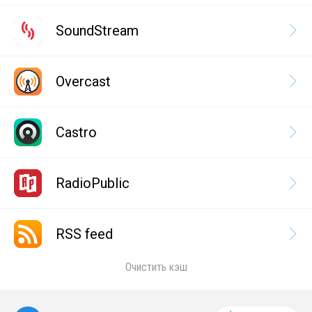
SoundStream
Overcast
Castro
RadioPublic
RSS feed
Очистить кэш