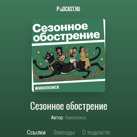
Сезонное обострение
Автор:
Кинопоиск
Ссылки
Эпизоды
О подкасте