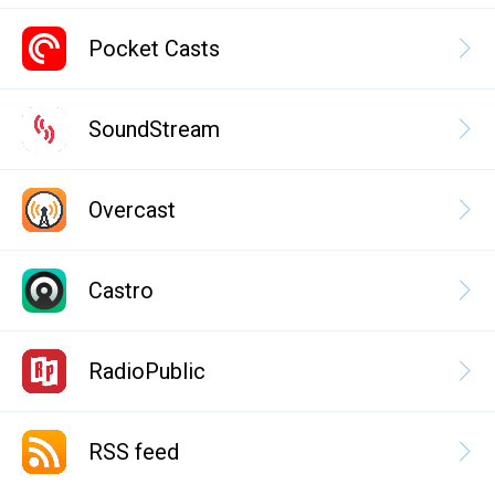
Pocket Casts
SoundStream
Overcast
Castro
RadioPublic
RSS feed