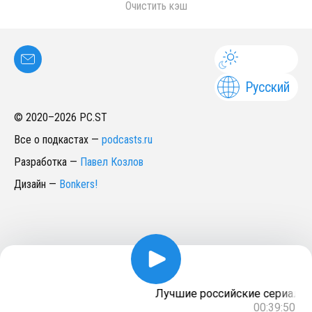
Очистить кэш
Русский
© 2020–
2026
PC.ST
Все о подкастах
—
podcasts.ru
Разработка
—
Павел Козлов
Дизайн
—
Bonkers!
Лучшие российские сериалы 2
00:39:50