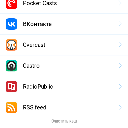
Pocket Casts
ВКонтакте
Overcast
Castro
RadioPublic
RSS feed
Очистить кэш