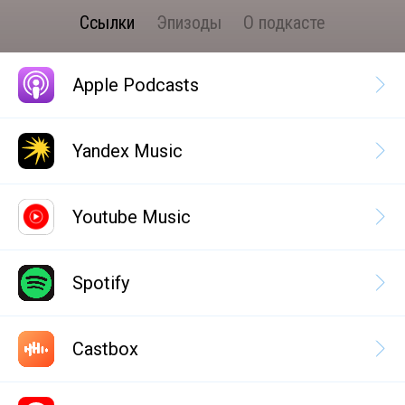
Ссылки
Эпизоды
О подкасте
Apple Podcasts
Yandex Music
Youtube Music
Spotify
Castbox