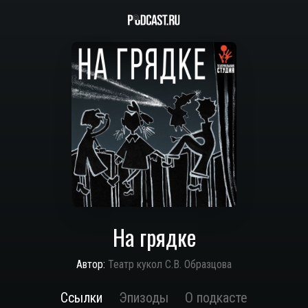
На грядке
Автор:
Театр кукол С.В. Образцова
Ссылки
Эпизоды
О подкасте