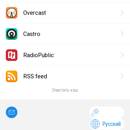
Overcast
Castro
RadioPublic
RSS feed
Очистить кэш
Русский