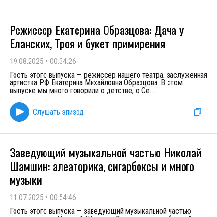
Режиссер Екатерина Образцова: Дача у
Еланских, Троя и букет примирения
19.08.2025
•
00:34:26
Гость этого выпуска — режиссер нашего театра, заслуженная
артистка РФ Екатерина Михайловна Образцова. В этом
выпуске мы много говорили о детстве, о Се
...
Слушать эпизод
Заведующий музыкальной частью Николай
Шамшин: алеаторика, сигарбоксы и много
музыки
11.07.2025
•
00:54:46
Гость этого выпуска — заведующий музыкальной частью