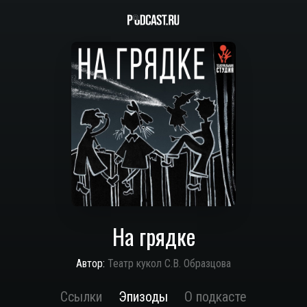
На грядке
Автор:
Театр кукол С.В. Образцова
Ссылки
Эпизоды
О подкасте