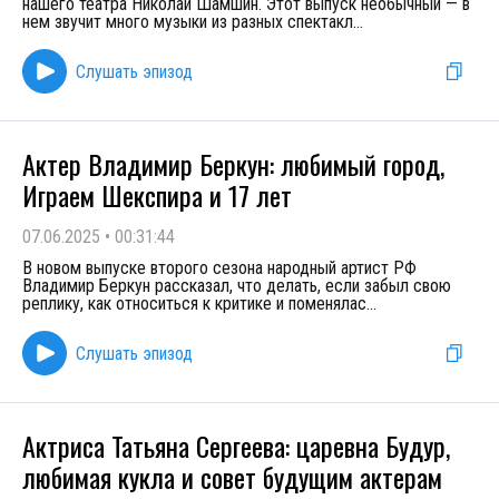
нашего театра Николай Шамшин. Этот выпуск необычный — в
нем звучит много музыки из разных спектакл
...
Слушать эпизод
Актер Владимир Беркун: любимый город,
Играем Шекспира и 17 лет
07.06.2025
•
00:31:44
В новом выпуске второго сезона народный артист РФ
Владимир Беркун рассказал, что делать, если забыл свою
реплику, как относиться к критике и поменялас
...
Слушать эпизод
Актриса Татьяна Сергеева: царевна Будур,
любимая кукла и совет будущим актерам