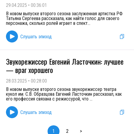
29.04.2025
•
00:36:01
В новом выпуске второго сезона заслуженная артистка РФ
Татьяна Сергеева рассказала, как найти голос для своего
персонажа, сколько ролей играет в спект
...
Слушать эпизод
Звукорежиссер Евгений Ласточкин: лучшее
— враг хорошего
28.03.2025
•
00:28:00
В новом выпуске второго сезона звукорежиссер театра
кукол им. С.В. Образцова Евгений Ласточкин рассказал, как
его профессия связана с режиссурой, что
...
Слушать эпизод
1
2
>