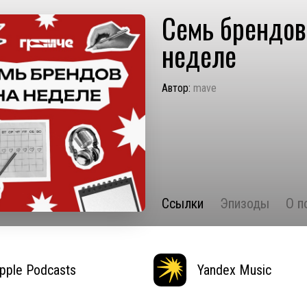
Семь брендов
неделе
Автор:
mave
Ссылки
Эпизоды
О п
pple Podcasts
Yandex Music