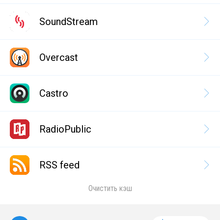
SoundStream
Overcast
Castro
RadioPublic
RSS feed
Очистить кэш