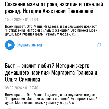
Спасение мамы от рака, насилие и тяжелый
развод. История Анастасии Павликовой
15.02.2024
•
01:01:04
Всем привет. Это Маша Чаадаева, и вы слушаете подкаст
"Потрясения. Истории сильных женщин". Это проект моей
души. Моя главная цель - узнать у людей, с
...
Слушать эпизод
Бьет – значит любит? Истории жертв
домашнего насилия: Маргарита Грачева и
Ольга Симонова
08.02.2024
•
01:07:40
Всем привет. Это Маша Чаадаева, и вы слушаете подкаст
"Потрясения. Истории сильных женщин". Это проект моей
души. Моя главная цель - узнать у людей, с
...