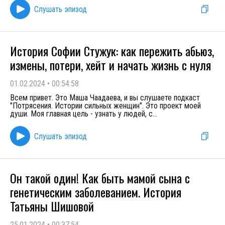
Слушать эпизод
История Софии Стужук: как пережить абьюз,
измены, потери, хейт и начать жизнь с нуля
01.02.2024
•
00:54:58
Всем привет. Это Маша Чаадаева, и вы слушаете подкаст
"Потрясения. Истории сильных женщин". Это проект моей
души. Моя главная цель - узнать у людей, с
...
Слушать эпизод
Он такой один! Как быть мамой сына с
генетическим заболеванием. История
Татьяны Шишовой
25.01.2024
•
00:37:54