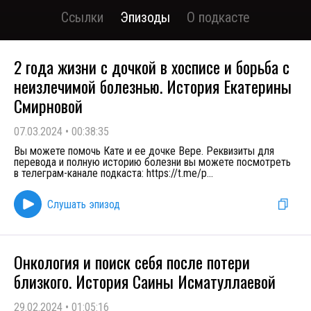
Ссылки
Эпизоды
О подкасте
2 года жизни с дочкой в хосписе и борьба с
неизлечимой болезнью. История Екатерины
Смирновой
07.03.2024
•
00:38:35
Вы можете помочь Кате и ее дочке Вере. Реквизиты для
перевода и полную историю болезни вы можете посмотреть
в телеграм-канале подкаста: https://t.me/p
...
Слушать эпизод
Онкология и поиск себя после потери
близкого. История Саины Исматуллаевой
29.02.2024
•
01:05:16