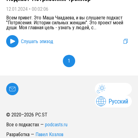
12.01.2024
•
00:02:06
Всем привет. Это Маша Чаадаева, и вы слушаете подкаст
"Потрясения. Истории сильных женщин". Это проект моей
души. Моя главная цель - узнать у людей, с
...
Слушать эпизод
1
Русский
© 2020–
2026
PC.ST
Все о подкастах
—
podcasts.ru
Разработка
—
Павел Козлов