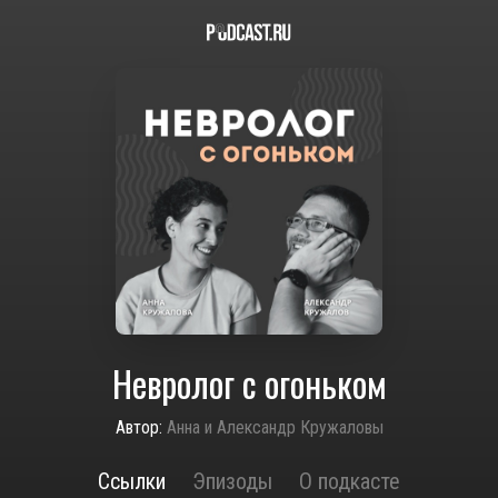
Невролог с огоньком
Автор:
Анна и Александр Кружаловы
Ссылки
Эпизоды
О подкасте