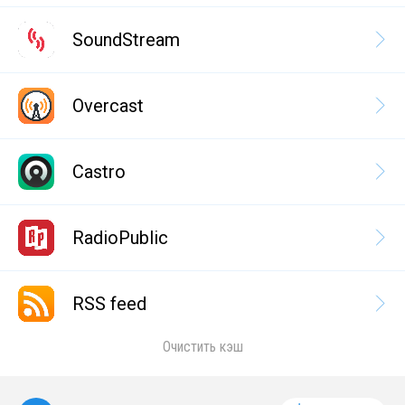
SoundStream
Overcast
Castro
RadioPublic
RSS feed
Очистить кэш