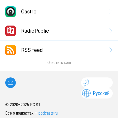
Castro
RadioPublic
RSS feed
Очистить кэш
Русский
© 2020–
2026
PC.ST
Все о подкастах
—
podcasts.ru