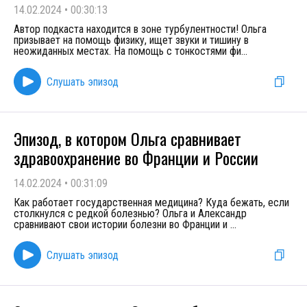
14.02.2024
•
00:30:13
Автор подкаста находится в зоне турбулентности! Ольга
призывает на помощь физику, ищет звуки и тишину в
неожиданных местах. На помощь с тонкостями фи
...
Слушать эпизод
Эпизод, в котором Ольга сравнивает
здравоохранение во Франции и России
14.02.2024
•
00:31:09
Как работает государственная медицина? Куда бежать, если
столкнулся с редкой болезнью? Ольга и Александр
сравнивают свои истории болезни во Франции и
...
Слушать эпизод