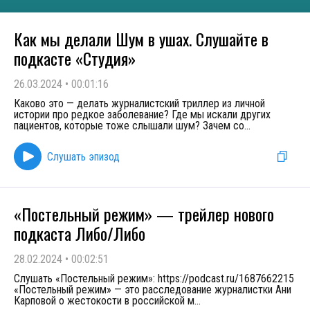
Как мы делали Шум в ушах. Слушайте в
подкасте «Студия»
26.03.2024
•
00:01:16
Каково это — делать журналистский триллер из личной
истории про редкое заболевание? Где мы искали других
пациентов, которые тоже слышали шум? Зачем со
...
Слушать эпизод
«Постельный режим» — трейлер нового
подкаста Либо/Либо
28.02.2024
•
00:02:51
Слушать «Постельный режим»: https://podcast.ru/1687662215
«Постельный режим» — это расследование журналистки Ани
Карповой о жестокости в российской м
...