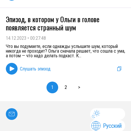
Эпизод, в котором у Ольги в голове
появляется странный шум
14.12.2023
•
00:27:48
Что вы подумаете, если однажды услышите шум, который
никогда не проходит? Ольга сначала решает, что сошла с ума,
а потом — что надо делать подкаст. К
...
Слушать эпизод
1
2
>
Русский