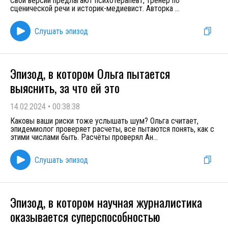
Свои версии предлагают психотерапевт, тренер по
сценической речи и историк-медиевист. Авторка
...
Слушать эпизод
Эпизод, в котором Ольга пытается
выяснить, за что ей это
14.02.2024
•
00:38:38
Каковы ваши риски тоже услышать шум? Ольга считает,
эпидемиолог проверяет расчеты, все пытаются понять, как с
этими числами быть. Расчёты проверял Ан
...
Слушать эпизод
Эпизод, в котором научная журналистика
оказывается суперспособностью