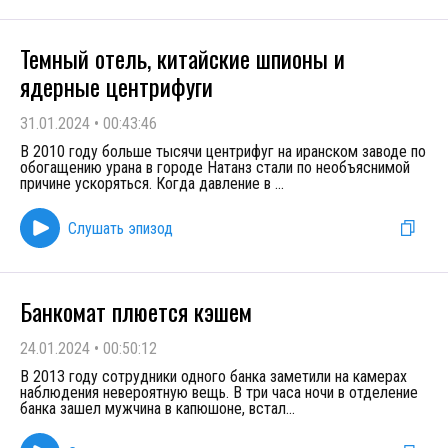
Темный отель, китайские шпионы и
ядерные центрифуги
31.01.2024
•
00:43:46
В 2010 году больше тысячи центрифуг на иранском заводе по
обогащению урана в городе Натанз стали по необъяснимой
причине ускоряться. Когда давление в
...
Слушать эпизод
Банкомат плюется кэшем
24.01.2024
•
00:50:12
В 2013 году сотрудники одного банка заметили на камерах
наблюдения невероятную вещь. В три часа ночи в отделение
банка зашел мужчина в капюшоне, встал
...