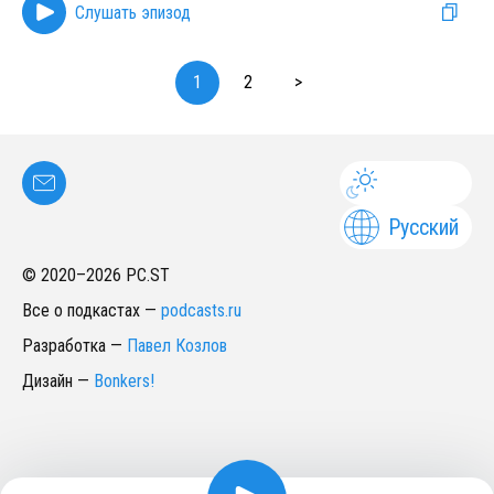
Слушать эпизод
1
2
>
Русский
© 2020–
2026
PC.ST
Все о подкастах
—
podcasts.ru
Разработка
—
Павел Козлов
Дизайн
—
Bonkers!