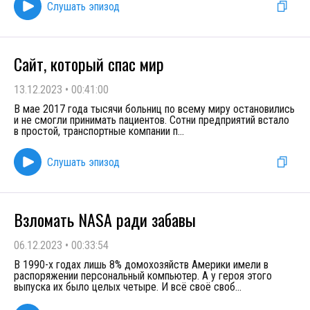
Слушать эпизод
Сайт, который спас мир
13.12.2023
•
00:41:00
В мае 2017 года тысячи больниц по всему миру остановились
и не смогли принимать пациентов. Сотни предприятий встало
в простой, транспортные компании п
...
Слушать эпизод
Взломать NASA ради забавы
06.12.2023
•
00:33:54
В 1990-х годах лишь 8% домохозяйств Америки имели в
распоряжении персональный компьютер. А у героя этого
выпуска их было целых четыре. И всё своё своб
...