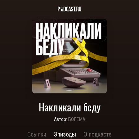
Накликали беду
Автор:
БОГЕМА
Ссылки
Эпизоды
О подкасте