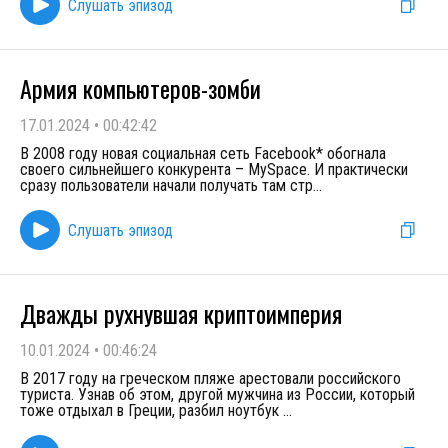
Слушать эпизод
Армия компьютеров-зомби
17.01.2024
•
00:42:42
В 2008 году новая социальная сеть Facebook* обогнала
своего сильнейшего конкурента – MySpace. И практически
сразу пользователи начали получать там стр
...
Слушать эпизод
Дважды рухнувшая криптоимперия
10.01.2024
•
00:46:24
В 2017 году на греческом пляже арестовали российского
туриста. Узнав об этом, другой мужчина из России, который
тоже отдыхал в Греции, разбил ноутбук
...