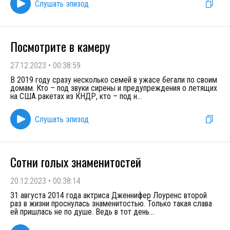
Слушать эпизод
Посмотрите в камеру
27.12.2023
•
00:38:59
В 2019 году сразу несколько семей в ужасе бегали по своим
домам. Кто – под звуки сирены и предупреждения о летящих
на США ракетах из КНДР, кто – под н
...
Слушать эпизод
Сотни голых знаменитостей
20.12.2023
•
00:38:14
31 августа 2014 года актриса Дженнифер Лоуренс второй
раз в жизни проснулась знаменитостью. Только такая слава
ей пришлась не по душе. Ведь в тот день
...