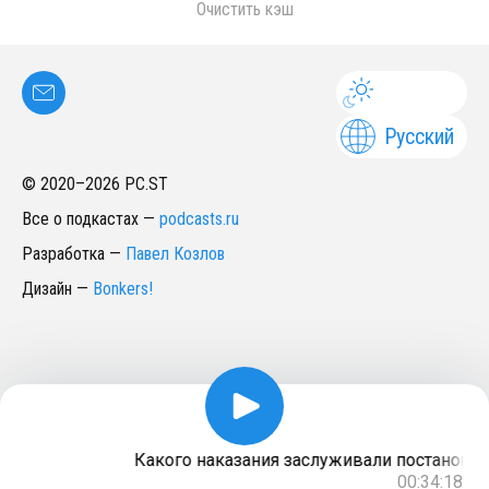
Очистить кэш
Русский
© 2020–
2026
PC.ST
Все о подкастах
—
podcasts.ru
Разработка
—
Павел Козлов
Дизайн
—
Bonkers!
Какого наказания заслуживали постановщи
00:34:18