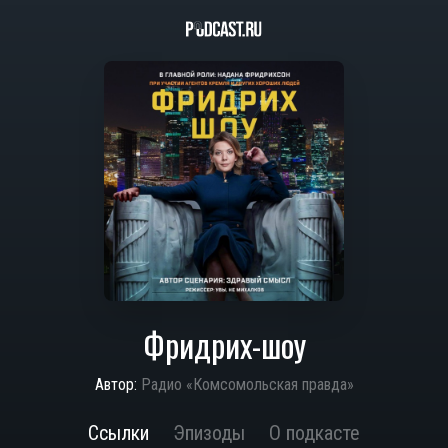
Фридрих-шоу
Автор:
Радио «Комсомольская правда»
Ссылки
Эпизоды
О подкасте