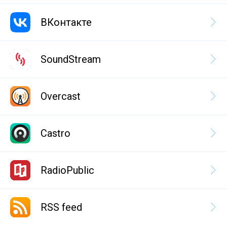
ВКонтакте
SoundStream
Overcast
Castro
RadioPublic
RSS feed