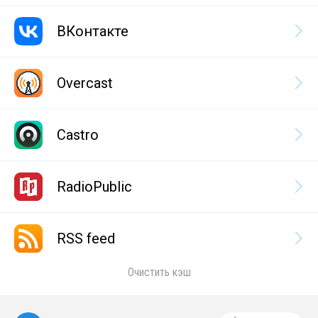
ВКонтакте
Overcast
Castro
RadioPublic
RSS feed
Очистить кэш