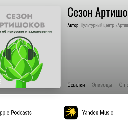
Сезон Артишо
Автор:
Культурный центр «Арти
Ссылки
Эпизоды
О п
pple Podcasts
Yandex Music