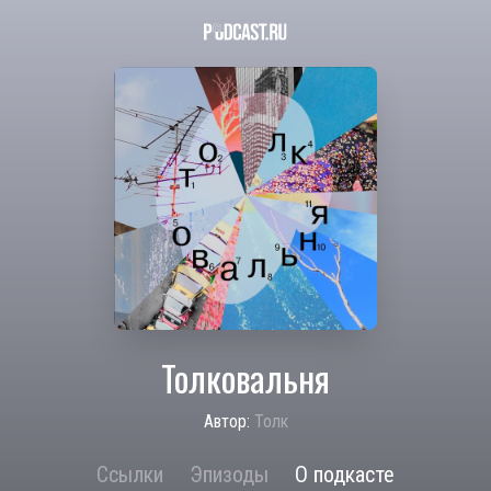
Толковальня
Автор:
Толк
Ссылки
Эпизоды
О подкасте