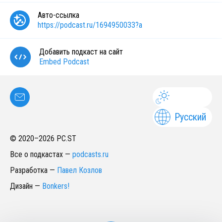
Авто-ссылка
https://podcast.ru/1694950033?a
Добавить подкаст на сайт
Embed Podcast
Русский
© 2020–
2026
PC.ST
Все о подкастах
—
podcasts.ru
Разработка
—
Павел Козлов
Дизайн
—
Bonkers!