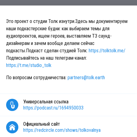
Это проект о студии Толк изнутри.Здесь мы документируем
наши подкастерские будни: как выбираем темы для
аудиопроектов, ищем героев, выставляем ТЗ саунд-
дизайнерам и зачем вообще делаем сейчас
подкасты.Подкаст сделан студией Толк:
https://tolktolk.me/
Подписывайтесь на наш телеграм-канал:
https://t.me/studio_tolk
По вопросам сотрудничества:
partners@tolk.earth
Универсальная ссылка
https://podcast.ru/1694950033
Официальный сайт
https://redcircle.com/shows/tolkovalnya