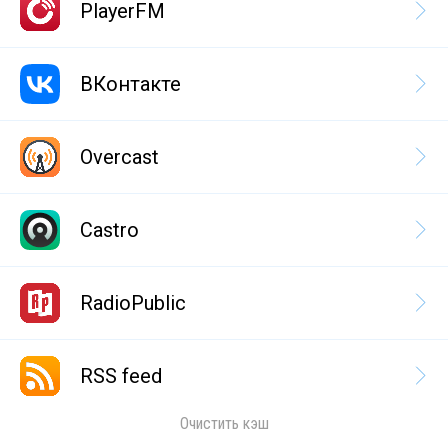
PlayerFM
ВКонтакте
Overcast
Castro
RadioPublic
RSS feed
Очистить кэш