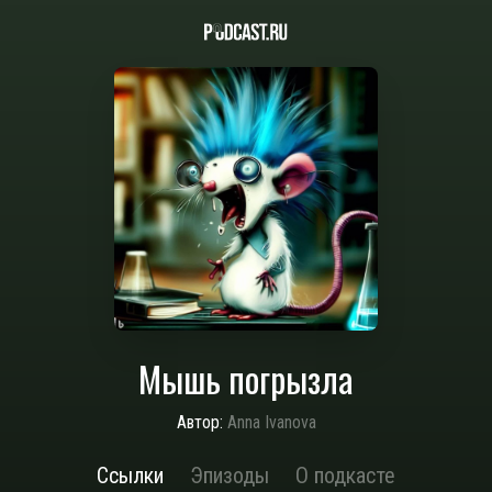
Мышь погрызла
Автор:
Anna Ivanova
Ссылки
Эпизоды
О подкасте