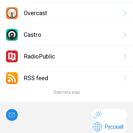
Overcast
Castro
RadioPublic
RSS feed
Очистить кэш
Русский