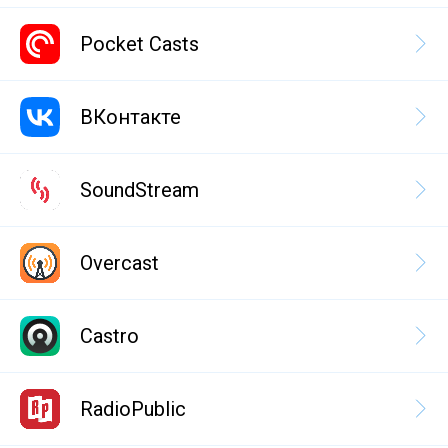
Pocket Casts
ВКонтакте
SoundStream
Overcast
Castro
RadioPublic