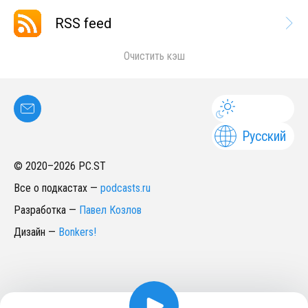
RSS feed
Очистить кэш
Русский
© 2020–
2026
PC.ST
Все о подкастах
—
podcasts.ru
Разработка
—
Павел Козлов
Дизайн
—
Bonkers!