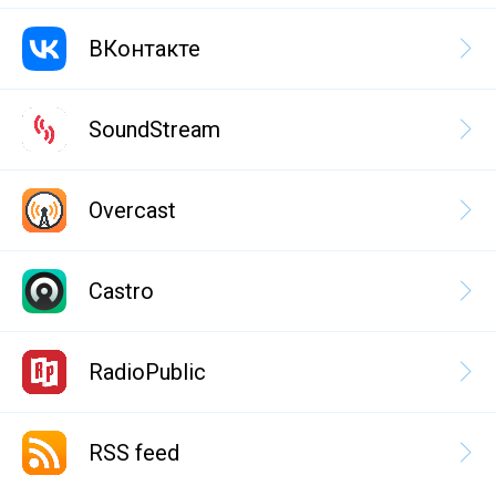
ВКонтакте
SoundStream
Overcast
Castro
RadioPublic
RSS feed