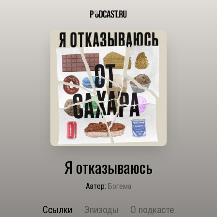
Я отказываюсь
Автор:
Богема
Ссылки
Эпизоды
О подкасте